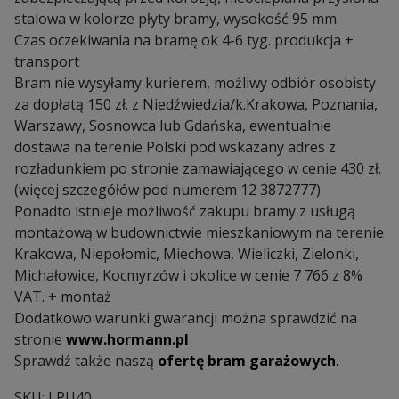
stalowa w kolorze płyty bramy, wysokość 95 mm.
Czas oczekiwania na bramę ok 4-6 tyg. produkcja +
transport
Bram nie wysyłamy kurierem, możliwy odbiór osobisty
za dopłatą 150 zł. z Niedźwiedzia/k.Krakowa, Poznania,
Warszawy, Sosnowca lub Gdańska, ewentualnie
dostawa na terenie Polski pod wskazany adres z
rozładunkiem po stronie zamawiającego w cenie 430 zł.
(więcej szczegółów pod numerem 12 3872777)
Ponadto istnieje możliwość zakupu bramy z usługą
montażową w budownictwie mieszkaniowym na terenie
Krakowa, Niepołomic, Miechowa, Wieliczki, Zielonki,
Michałowice, Kocmyrzów i okolice w cenie 7 766 z 8%
VAT. + montaż
Dodatkowo warunki gwarancji można sprawdzić na
stronie
www.hormann.pl
Sprawdź także naszą
ofertę bram garażowych
.
SKU:
LPU40