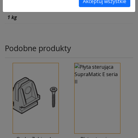
Akceptuj wszystkie
Waga
1 kg
Podobne produkty