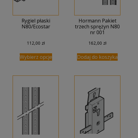
Rygiel płaski
Hormann Pakiet
N80/Ecostar
trzech sprężyn N80
nr 001
112,00
zł
162,00
zł
Wybierz opcje
Dodaj do koszyka