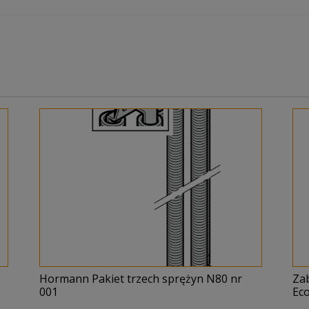
Hormann Pakiet trzech sprężyn N80 nr
Za
001
Eco