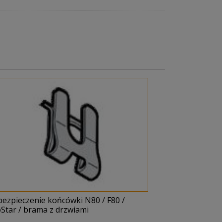
bezpieczenie końcówki N80 / F80 /
Star / brama z drzwiami