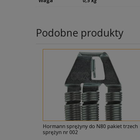
Waga
0,5 kg
Podobne produkty
Hormann sprężyny do N80 pakiet trzech
sprężyn nr 002