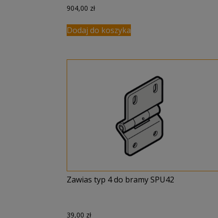
904,00
zł
Dodaj do koszyka
Zawias typ 4 do bramy SPU42
39,00
zł