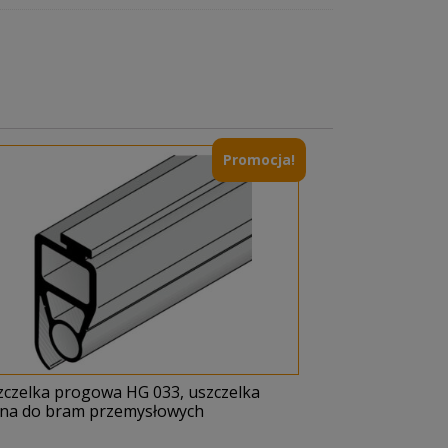
Promocja!
zczelka progowa HG 033, uszczelka
lna do bram przemysłowych