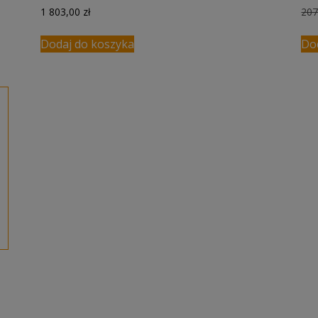
1 803,00
zł
20
Dodaj do koszyka
Do