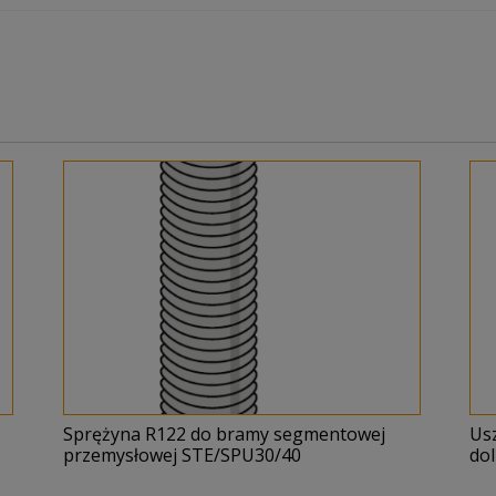
Sprężyna R122 do bramy segmentowej
Us
przemysłowej STE/SPU30/40
do