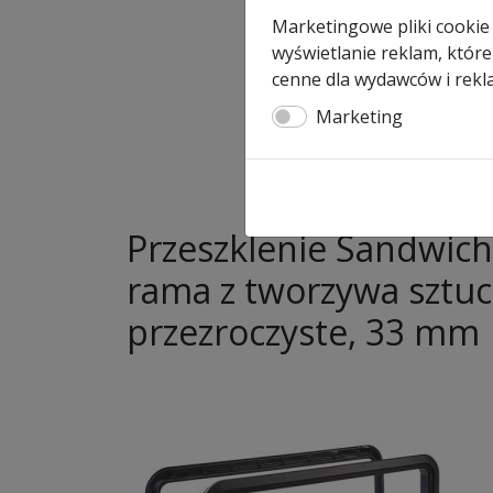
Marketingowe pliki cookie
wyświetlanie reklam, które
cenne dla wydawców i rekl
Marketing
Przeszklenie Sandwic
rama z tworzywa sztuc
przezroczyste, 33 mm