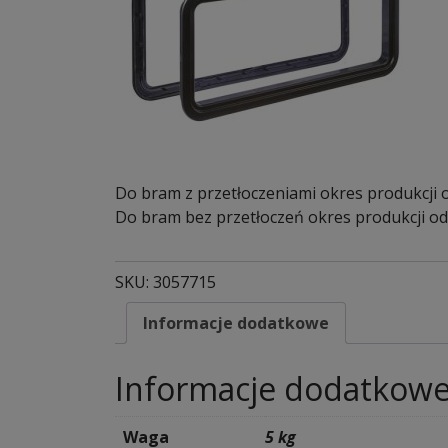
Do bram z przetłoczeniami okres produkcji 
Do bram bez przetłoczeń okres produkcji od
SKU:
3057715
Informacje dodatkowe
Informacje dodatkow
Waga
5 kg