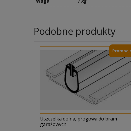
Waga
1 kg
Podobne produkty
Promocja
Uszczelka dolna, progowa do bram
garażowych