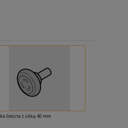
lka bieżna z ośką 40 mm