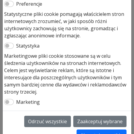
Preferencje
Statystyczne pliki cookie pomagają właścicielem stron
internetowych zrozumieć, w jaki sposób różni
użytkownicy zachowują się na stronie, gromadząc i
zgłaszając anonimowe informacje.
Statystyka
Marketingowe pliki cookie stosowane są w celu
śledzenia użytkowników na stronach internetowych.
Celem jest wyświetlanie reklam, które są istotne i
interesujące dla poszczególnych użytkowników i tym
samym bardziej cenne dla wydawców i reklamodawców
strony trzeciej.
Marketing
Sprężyna do bramy
Odrzuć wszystkie
Zaakceptuj wybrane
segmentowej garażowej nr