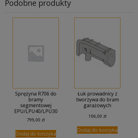
Podobne produkty
Sprężyna R706 do
Łuk prowadnicy z
bramy
tworzywa do bram
segmentowej
garażowych
EPU/LPU40/LPU30
106,00
zł
799,00
zł
Dodaj do koszyka
Dodaj do koszyka