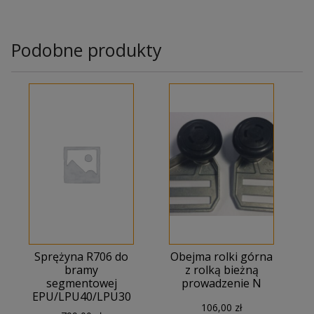
Podobne produkty
Sprężyna R706 do
Obejma rolki górna
bramy
z rolką bieżną
segmentowej
prowadzenie N
EPU/LPU40/LPU30
106,00
zł