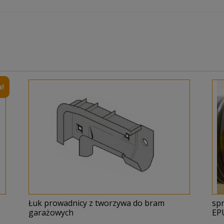
!
Łuk prowadnicy z tworzywa do bram
sp
garażowych
EP