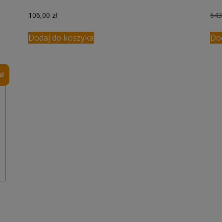
106,00
zł
64
Dodaj do koszyka
Do
!