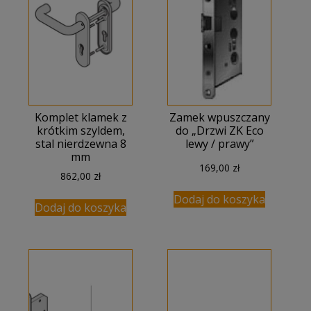
Komplet klamek z
Zamek wpuszczany
krótkim szyldem,
do „Drzwi ZK Eco
stal nierdzewna 8
lewy / prawy”
mm
169,00
zł
862,00
zł
Dodaj do koszyka
Dodaj do koszyka