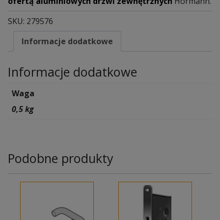
ofertą aluminiowych drzwi zewnętrznych
Hörmann.
SKU:
279576
Informacje dodatkowe
Informacje dodatkowe
Waga
0,5 kg
Podobne produkty