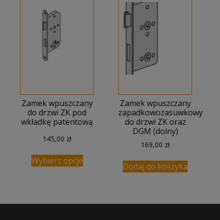
Zamek wpuszczany
Zamek wpuszczany
do drzwi ZK pod
zapadkowozasuwkowy
wkładkę patentową
do drzwi ZK oraz
DGM (dolny)
145,00
zł
169,00
zł
Wybierz opcje
Dodaj do koszyka