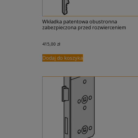
Wkładka patentowa obustronna
zabezpieczona przed rozwierceniem
415,00
zł
Dodaj do koszyka