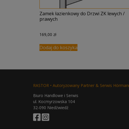
Zamek łazienkowy do Drzwi ZK lewych /
prawych
169,00
zł
Dodaj do koszyka
RASTOR • Autoryzowany Partner & Serwis Hörman
Biuro Handlowe i Serwis
ul. Kocmyrzowska 104
32-090 Niedźwiedź