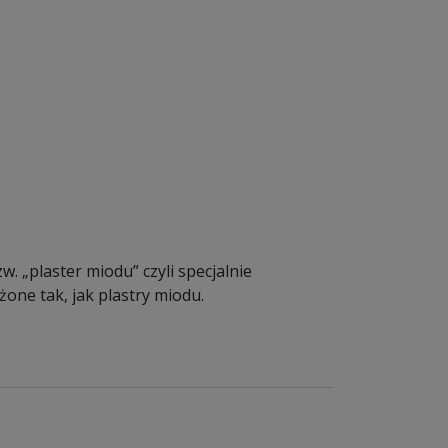
 „plaster miodu” czyli specjalnie
one tak, jak plastry miodu.