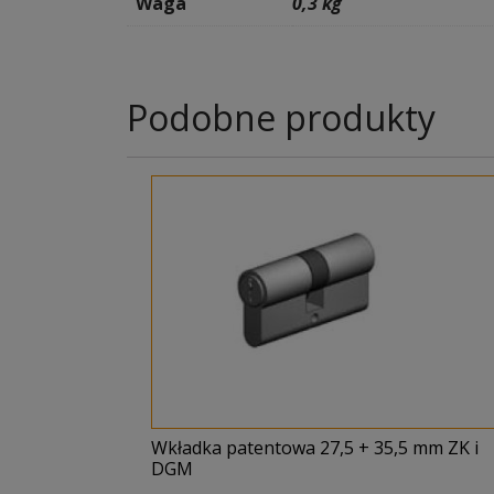
Waga
0,3 kg
Podobne produkty
Wkładka patentowa 27,5 + 35,5 mm ZK i
DGM