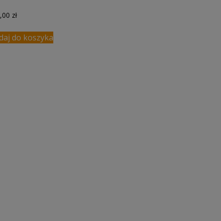
9,00
zł
daj do koszyka