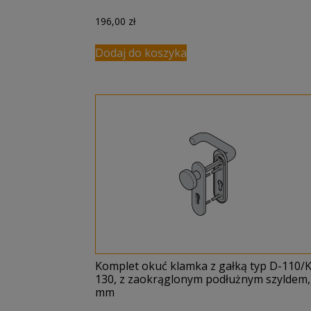
196,00
zł
Dodaj do koszyka
Komplet okuć klamka z gałką typ D-110/K
130, z zaokrąglonym podłużnym szyldem,
mm