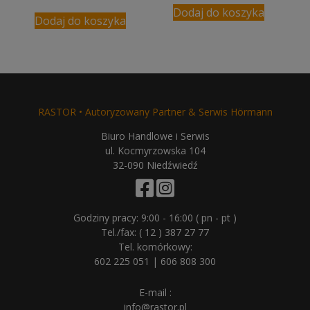
Dodaj do koszyka
Dodaj do koszyka
RASTOR • Autoryzowany Partner & Serwis Hörmann
Biuro Handlowe i Serwis
ul. Kocmyrzowska 104
32-090 Niedźwiedź
Godziny pracy: 9:00 - 16:00 ( pn - pt )
Tel./fax:
( 12 ) 387 27 77
Tel. komórkowy:
602 225 051
|
606 808 300
E-mail :
info@rastor.pl