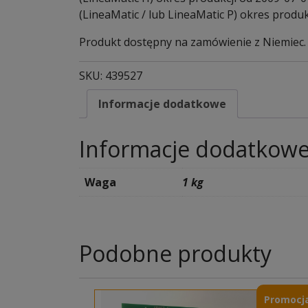
(LineaMatic / lub LineaMatic P) okres produk
Produkt dostępny na zamówienie z Niemiec. T
SKU:
439527
Informacje dodatkowe
Informacje dodatkow
Waga
1 kg
Podobne produkty
Promocja