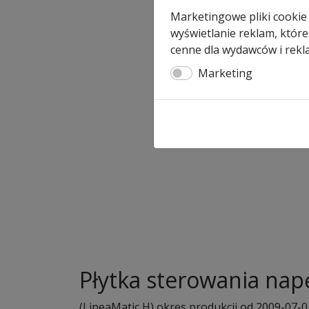
Marketingowe pliki cookie
wyświetlanie reklam, które
cenne dla wydawców i rekl
Marketing
Płytka sterowania nap
(LineaMatic H) okres produkcji od 2009-07-01