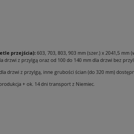
le przejścia):
603, 703, 803, 903 mm (szer.) x 2041,5 mm (w
 drzwi z przylgą oraz od 100 do 140 mm dla drzwi bez przylg
a drzwi z przylgą, inne grubości ścian (do 320 mm) dostępne
rodukcja + ok. 14 dni transport z Niemiec.