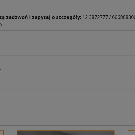
tą zadzwoń i zapytaj o szczegóły:
12 3872777 / 60680830
h
.
e