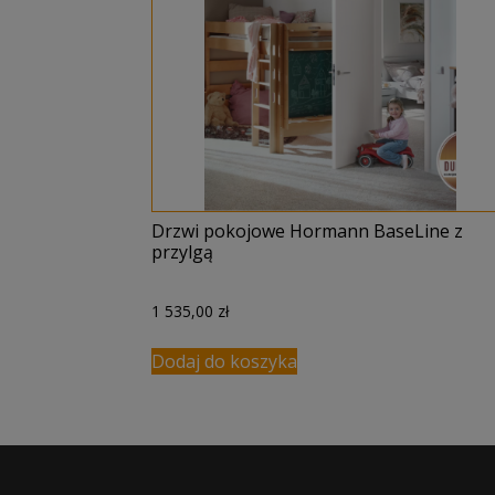
Drzwi pokojowe Hormann BaseLine z
przylgą
1 535,00
zł
Dodaj do koszyka