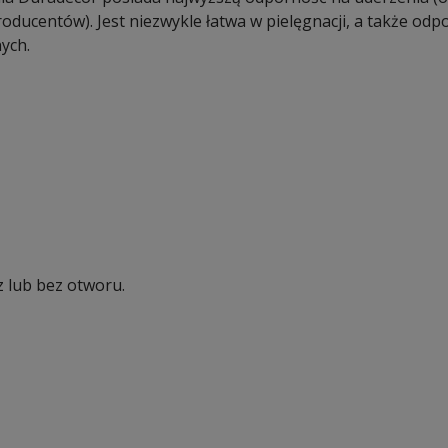
ducentów). Jest niezwykle łatwa w pielęgnacji, a także odp
ych.
 lub bez otworu.