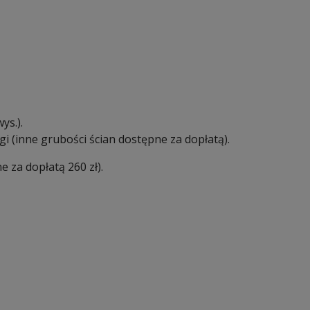
ys.).
i (inne grubości ścian dostępne za dopłatą).
 za dopłatą 260 zł).