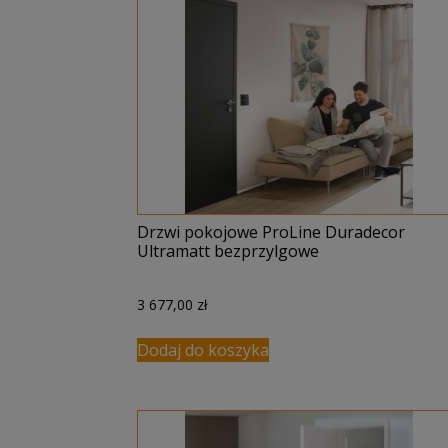
Drzwi pokojowe ProLine Duradecor
Ultramatt bezprzylgowe
3 677,00
zł
Dodaj do koszyka