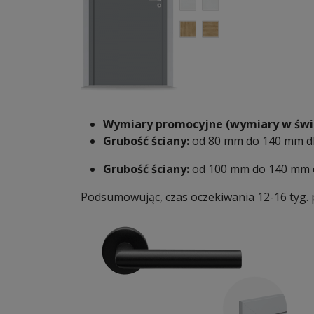
Wymiary promocyjne (wymiary w świet
Grubość ściany:
od 80 mm do 140 mm dla
Grubość ściany:
od 100 mm do 140 mm dl
Podsumowując, czas oczekiwania 12-16 tyg. p