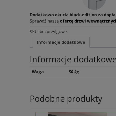
Dodatkowo okucia black.edition za dopła
Sprawdź naszą
ofertę drzwi wewnętrznyc
SKU:
bezprzylgowe
Informacje dodatkowe
Informacje dodatkow
Waga
50 kg
Podobne produkty