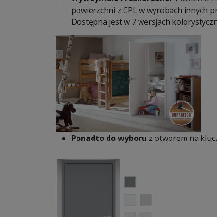
powierzchni z CPL w wyrobach innych pro
Dostępna jest w 7 wersjach kolorystyczn
Ponadto do wyboru
z otworem na klucz