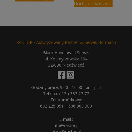
Dodaj do koszyka
RASTOR • Autoryzowany Partner & Serwis Hörmann
Biuro Handlowe i Serwis
ul. Kocmyrzowska 104
32-090 Niedźwiedź
Godziny pracy: 9:00 - 16:00 ( pn - pt )
Tel./fax:
( 12 ) 387 27 77
Tel. komórkowy:
602 225 051
|
606 808 300
E-mail :
info@rastor.pl
biuro@rastor.pl