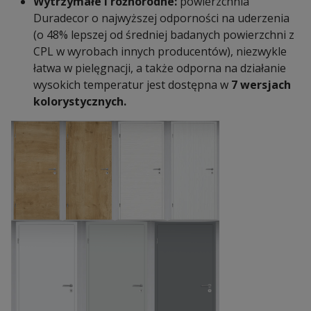
Wytrzymałe i różnorodne:
powierzchnia
Duradecor o najwyższej odporności na uderzenia
(o 48% lepszej od średniej badanych powierzchni z
CPL w wyrobach innych producentów), niezwykle
łatwa w pielęgnacji, a także odporna na działanie
wysokich temperatur jest dostępna w
7 wersjach
kolorystycznych.