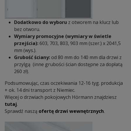
Dodatkowo do wyboru
z otworem na klucz lub
bez otworu.
Wymiary promocyjne (wymiary w świetle
przejścia):
603, 703, 803, 903 mm (szer.) x 2041,5
mm (wys.).
Grubość ściany:
od 80 mm do 140 mm dla drzwi z
przylgą (inne grubości ścian dostępne za dopłatą
260 zł).
Podsumowując, czas oczekiwania 12-16 tyg. produkcja
+ ok. 14 dni transport z Niemiec.
Więcej o drzwiach pokojowych Hörmann znajdziesz
tutaj
.
Sprawdź naszą
ofertę drzwi wewnętrznych
.