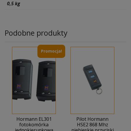
0,5 kg
Podobne produkty
Promocja!
Hormann EL301
Pilot Hormann
fotokomórka
HSE2 868 Mhz
jednokierunkowa
niebieskie przyciski