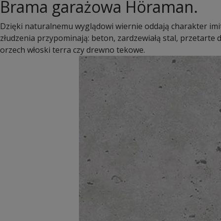
Brama garażowa Höraman.
Dzięki naturalnemu wyglądowi wiernie oddają charakter i
złudzenia przypominają: beton, zardzewiałą stal, przetarte 
orzech włoski terra czy drewno tekowe.