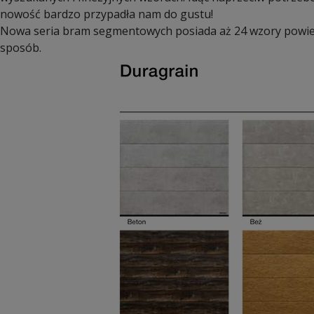
nowość bardzo przypadła nam do gustu!
Nowa seria bram segmentowych posiada aż 24 wzory powier
sposób.