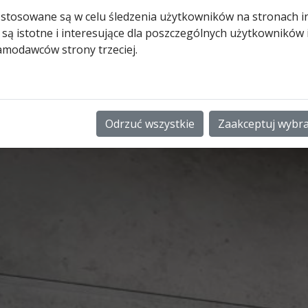
 stosowane są w celu śledzenia użytkowników na stronach i
 są istotne i interesujące dla poszczególnych użytkowników
amodawców strony trzeciej.
Odrzuć wszystkie
Zaakceptuj wybr