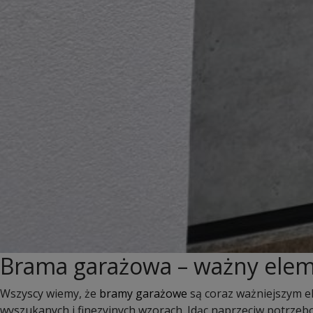
Brama garażowa – ważny elem
Wszyscy wiemy, że
bramy garażowe
są coraz ważniejszym el
wyszukanych i finezyjnych wzorach. Idąc naprzeciw potrz