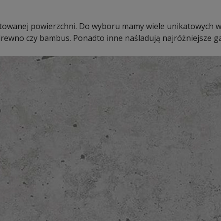
mitowanej powierzchni. Do wyboru mamy wiele unikatowych 
drewno czy bambus. Ponadto inne naśladują najróżniejsze gat