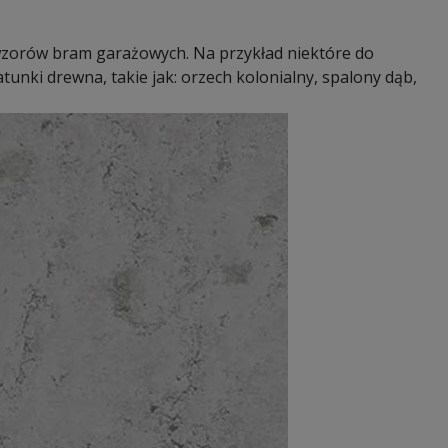
wzorów bram garażowych. Na przykład niektóre do
unki drewna, takie jak: orzech kolonialny, spalony dąb,