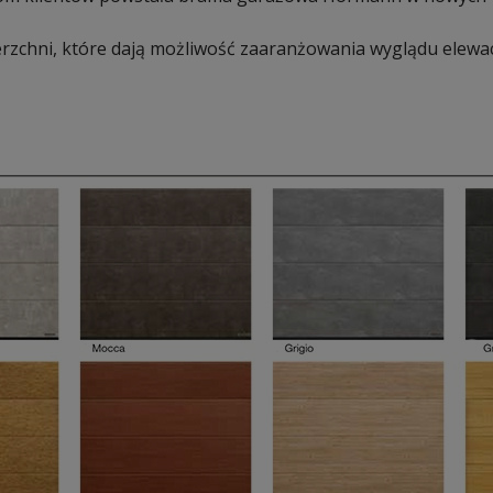
zchni, które dają możliwość zaaranżowania wyglądu elewac