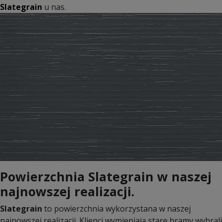
Slategrain
u nas.
Powierzchnia Slategrain w naszej
najnowszej realizacji.
Slategrain
to powierzchnia wykorzystana w naszej
najnowszej realizacji. Klienci wymieniają stare bramy wybrali