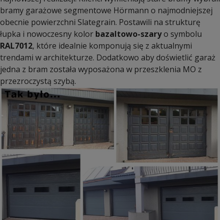
bramy garażowe segmentowe Hörmann o najmodniejszej
obecnie powierzchni Slategrain. Postawili na strukturę
łupka i nowoczesny kolor
bazaltowo-szary
o symbolu
RAL7012
, które idealnie komponują się z aktualnymi
trendami w architekturze. Dodatkowo aby doświetlić garaż
jedna z bram została wyposażona w przeszklenia MO z
przezroczystą szybą.