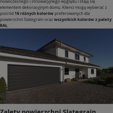
nowoczesnego i innowacyjnego wyglądu i stają się
elementem dekoracyjnym domu. Klienci mogą wybierać z
pośród
16 różnych kolorów
preferowanych dla
powierzchni Slategrain oraz
wszystkich kolorów z palety
RAL
.
Zalety powierzchni Slategrain