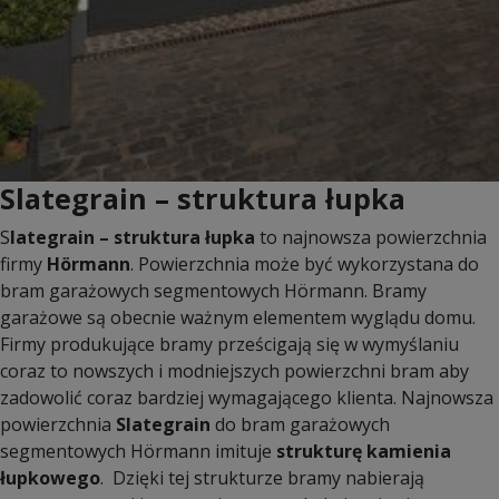
Slategrain – struktura łupka
S
lategrain – struktura łupka
to najnowsza powierzchnia
firmy
Hörmann
. Powierzchnia może być wykorzystana do
bram garażowych segmentowych Hörmann. Bramy
garażowe są obecnie ważnym elementem wyglądu domu.
Firmy produkujące bramy prześcigają się w wymyślaniu
coraz to nowszych i modniejszych powierzchni bram aby
zadowolić coraz bardziej wymagającego klienta. Najnowsza
powierzchnia
Slategrain
do bram garażowych
segmentowych Hörmann imituje
strukturę kamienia
łupkowego
. Dzięki tej strukturze bramy nabierają