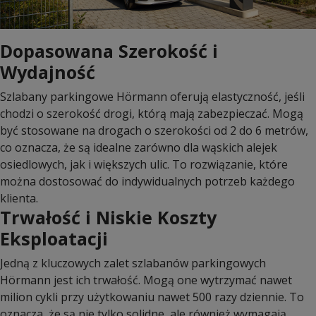
Dopasowana Szerokość i
Wydajność
Szlabany parkingowe Hörmann oferują elastyczność, jeśli
chodzi o szerokość drogi, którą mają zabezpieczać. Mogą
być stosowane na drogach o szerokości od 2 do 6 metrów,
co oznacza, że są idealne zarówno dla wąskich alejek
osiedlowych, jak i większych ulic. To rozwiązanie, które
można dostosować do indywidualnych potrzeb każdego
klienta.
Trwałość i Niskie Koszty
Eksploatacji
Jedną z kluczowych zalet szlabanów parkingowych
Hörmann jest ich trwałość. Mogą one wytrzymać nawet
milion cykli przy użytkowaniu nawet 500 razy dziennie. To
oznacza, że są nie tylko solidne, ale również wymagają