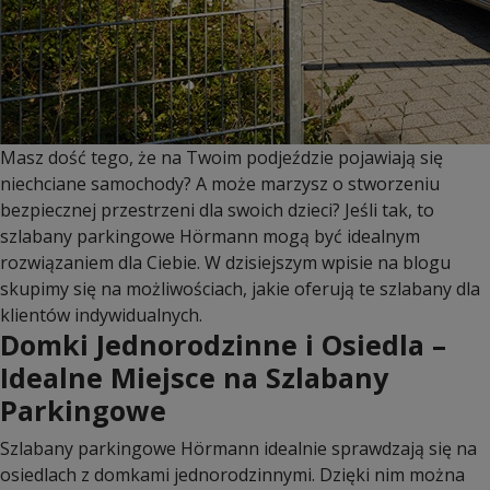
Masz dość tego, że na Twoim podjeździe pojawiają się
niechciane samochody? A może marzysz o stworzeniu
bezpiecznej przestrzeni dla swoich dzieci? Jeśli tak, to
szlabany parkingowe Hörmann mogą być idealnym
rozwiązaniem dla Ciebie. W dzisiejszym wpisie na blogu
skupimy się na możliwościach, jakie oferują te szlabany dla
klientów indywidualnych.
Domki Jednorodzinne i Osiedla –
Idealne Miejsce na Szlabany
Parkingowe
Szlabany parkingowe Hörmann idealnie sprawdzają się na
osiedlach z domkami jednorodzinnymi. Dzięki nim można