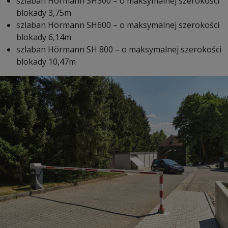
szlaban Hörmann SH300 – o maksymalnej szerokości
blokady 3,75m
szlaban Hörmann SH600 – o maksymalnej szerokości
blokady 6,14m
szlaban Hörmann SH 800 – o maksymalnej szerokości
blokady 10,47m