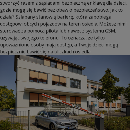
stworzyć razem z sąsiadami bezpieczną enklawę dla dzieci,
gdzie mogą się bawić bez obaw o bezpieczeństwo. Jak to
działa? Szlabany stanowią barierę, która zapobiega
dostępowi obcych pojazdów na teren osiedla. Możesz nimi
sterować za pomocą pilota lub nawet z systemu GSM,
używając swojego telefonu. To oznacza, że tylko
upoważnione osoby mają dostęp, a Twoje dzieci mogą
bezpiecznie bawić się na uliczkach osiedla.