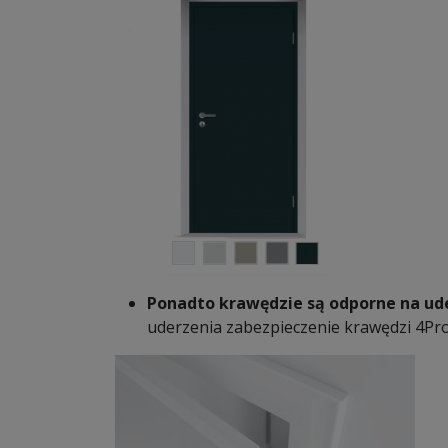
Ponadto krawędzie są odporne na ud
uderzenia zabezpieczenie krawędzi 4Pro