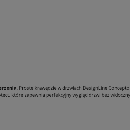
erzenia.
Proste krawędzie w drzwiach DesignLine Concept
tect, które zapewnia perfekcyjny wygląd drzwi bez widoczny