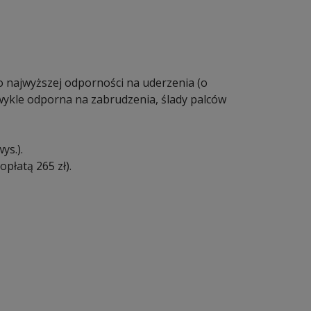
 najwyższej odporności na uderzenia (o
wykle odporna na zabrudzenia, ślady palców
ys.).
płatą 265 zł).