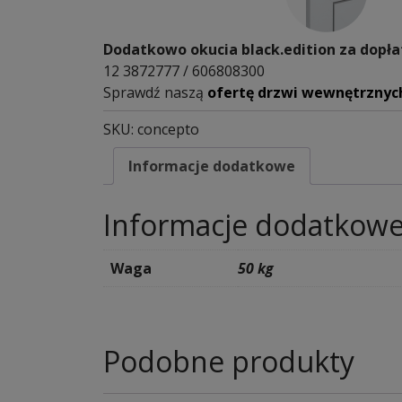
Dodatkowo okucia black.edition za dopła
12 3872777 / 606808300
Sprawdź naszą
ofertę drzwi wewnętrznyc
SKU:
concepto
Informacje dodatkowe
Informacje dodatkow
Waga
50 kg
Podobne produkty