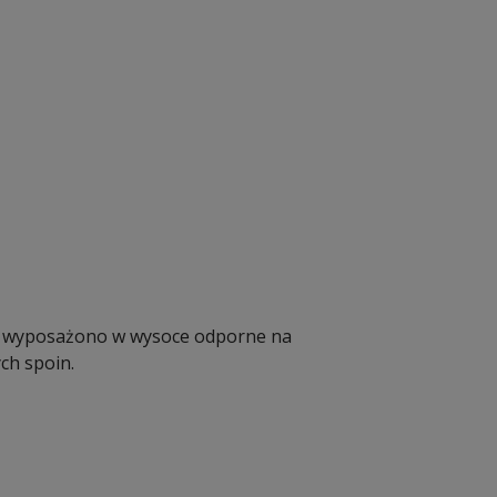
o wyposażono w wysoce odporne na
ch spoin.