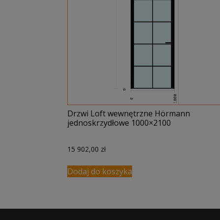
Drzwi Loft wewnętrzne Hörmann
jednoskrzydłowe 1000×2100
15 902,00
zł
Dodaj do koszyka