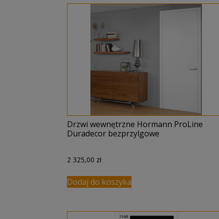
Drzwi wewnętrzne Hormann ProLine
Duradecor bezprzylgowe
2 325,00
zł
Dodaj do koszyka