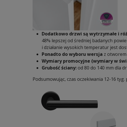
Dodatkowo drzwi są wytrzymałe i ró
48% lepszej od średniej badanych powie
i działanie wysokich temperatur jest do
Ponadto do wyboru wersja
z otworem 
Wymiary promocyjne (wymiary w świet
Grubość ściany:
od 80 do 140 mm dla dr
Podsumowując, czas oczekiwania 12-16 tyg. p